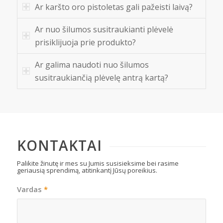
Ar karšto oro pistoletas gali pažeisti laivą?
Ar nuo šilumos susitraukianti plėvelė
prisiklijuoja prie produkto?
Ar galima naudoti nuo šilumos
susitraukiančią plėvelę antrą kartą?
KONTAKTAI
Palikite žinutę ir mes su Jumis susisieksime bei rasime
geriausią sprendimą, atitinkantį Jūsų poreikius.
Vardas
*