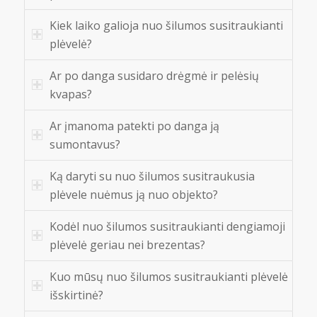
Kiek laiko galioja nuo šilumos susitraukianti
plėvelė?
Ar po danga susidaro drėgmė ir pelėsių
kvapas?
Ar įmanoma patekti po danga ją
sumontavus?
Ką daryti su nuo šilumos susitraukusia
plėvele nuėmus ją nuo objekto?
Kodėl nuo šilumos susitraukianti dengiamoji
plėvelė geriau nei brezentas?
Kuo mūsų nuo šilumos susitraukianti plėvelė
išskirtinė?