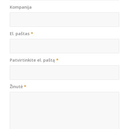
Kompanija
El. paštas
*
Patvirtinkite el. paštą
*
Žinutė
*